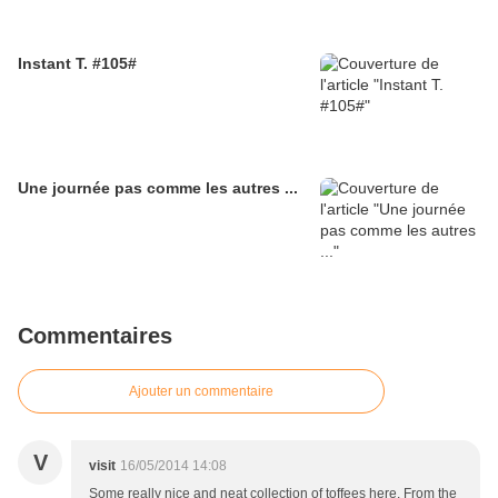
Instant T. #105#
Une journée pas comme les autres ...
Commentaires
Ajouter un commentaire
V
visit
16/05/2014 14:08
Some really nice and neat collection of toffees here. From the