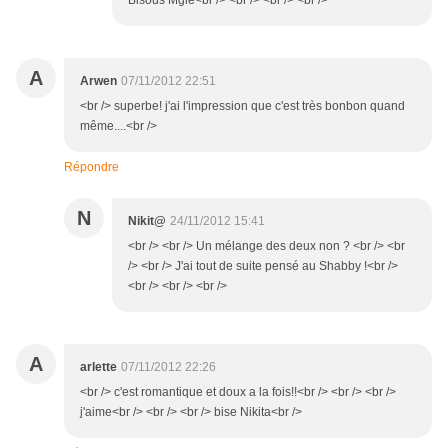
Bisous Mgie<br /> <br /> <br /> <br />
A
Arwen
07/11/2012 22:51
<br /> superbe! j'ai l'impression que c'est très bonbon quand
même....<br />
Répondre
N
Nikit@
24/11/2012 15:41
<br /> <br /> Un mélange des deux non ? <br /> <br
/> <br /> J'ai tout de suite pensé au Shabby !<br />
<br /> <br /> <br />
A
arlette
07/11/2012 22:26
<br /> c'est romantique et doux a la fois!!<br /> <br /> <br />
j'aime<br /> <br /> <br /> bise Nikita<br />