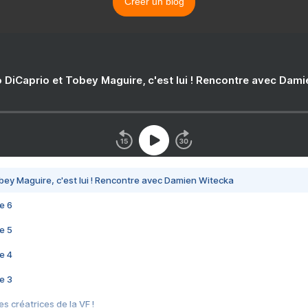
Créer un blog
 DiCaprio et Tobey Maguire, c'est lui ! Rencontre avec Dam
bey Maguire, c'est lui ! Rencontre avec Damien Witecka
e 6
e 5
e 4
e 3
s créatrices de la VF !