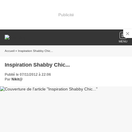
Publicité
MENU
Accueil
» Inspiration Shabby Chic...
Inspiration Shabby Chic...
Publié le 07/11/2012 à 22:06
Par
Nikit@