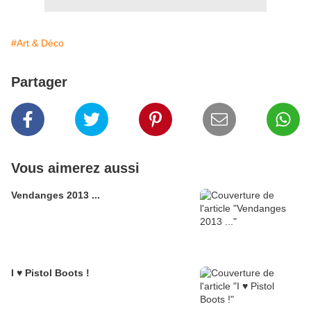
#Art & Déco
Partager
Vous aimerez aussi
Vendanges 2013 ...
I ♥ Pistol Boots !