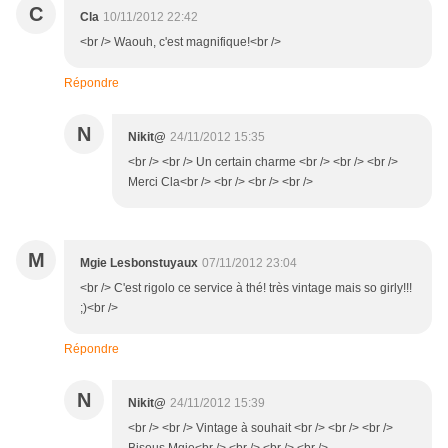
C
Cla
10/11/2012 22:42
<br /> Waouh, c'est magnifique!<br />
Répondre
N
Nikit@
24/11/2012 15:35
<br /> <br /> Un certain charme <br /> <br /> <br />
Merci Cla<br /> <br /> <br /> <br />
M
Mgie Lesbonstuyaux
07/11/2012 23:04
<br /> C'est rigolo ce service à thé! très vintage mais so girly!!!
;)<br />
Répondre
N
Nikit@
24/11/2012 15:39
<br /> <br /> Vintage à souhait <br /> <br /> <br />