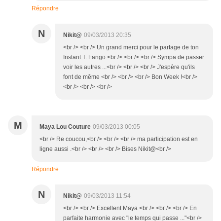
Répondre
N
Nikit@
09/03/2013 20:35
<br /> <br /> Un grand merci pour le partage de ton
Instant T. Fango <br /> <br /> <br /> Sympa de passer
voir les autres ...<br /> <br /> <br /> J'espère qu'ils
font de même <br /> <br /> <br /> Bon Week !<br />
<br /> <br /> <br />
M
Maya Lou Couture
09/03/2013 00:05
<br /> Re coucou,<br /> <br /> <br /> ma participation est en
ligne aussi .<br /> <br /> <br /> Bises Nikit@<br />
Répondre
N
Nikit@
09/03/2013 11:54
<br /> <br /> Excellent Maya <br /> <br /> <br /> En
parfaite harmonie avec "le temps qui passe ..."<br />