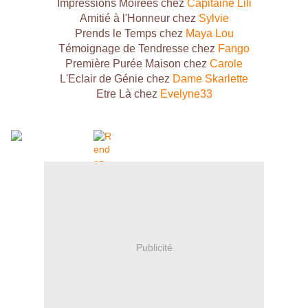
Impressions Moirées chez
Capitaine Lili
Amitié à l'Honneur chez
Sylvie
Prends le Temps chez
Maya Lou
Témoignage de Tendresse chez
Fango
Première Purée Maison chez
Carole
L'Eclair de Génie chez
Dame Skarlette
Etre Là chez
Evelyne33
Publicité