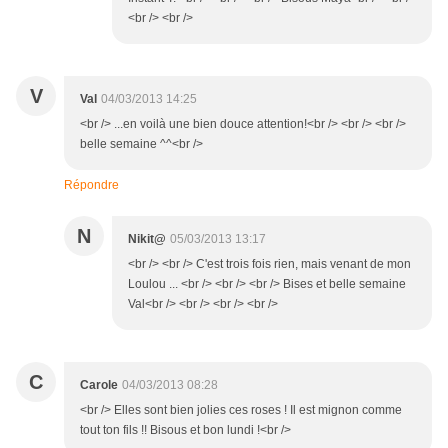
<br /> <br />
V
Val
04/03/2013 14:25
<br /> ...en voilà une bien douce attention!<br /> <br /> <br />
belle semaine ^^<br />
Répondre
N
Nikit@
05/03/2013 13:17
<br /> <br /> C'est trois fois rien, mais venant de mon
Loulou ... <br /> <br /> <br /> Bises et belle semaine
Val<br /> <br /> <br /> <br />
C
Carole
04/03/2013 08:28
<br /> Elles sont bien jolies ces roses ! Il est mignon comme
tout ton fils !! Bisous et bon lundi !<br />