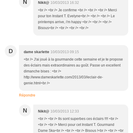
N
Nikit@
10/03/2013 16:32
<br /> <br /> Je confirme <br /> <br /> <br /> Merci
pour ton Instant T. Evelyne<br /> <br /> <br /> Le
printemps arrive, i'm happy <br /> <br /> <br />
Bisous<br /> <br /> <br /> <br />
D
dame skarlette
10/03/2013 09:15
<br /> J'ai joué à la gourmande cette semaine et je te propose
des éclairs mais extraordinaires au goût. Passe un excellent
dimanche bises : <br />
http://www.dameskarlette.com/2013/03/leclair-de-
genie.html<br />
Répondre
N
Nikit@
10/03/2013 12:33
<br /> <br /> Ils sont superbes ces éclairs !!!! <br />
<br /> <br /> Merci pour cet Instant T. Gourmand
Dame Ska<br /> <br /> <br /> Bisous !<br /> <br /> <br