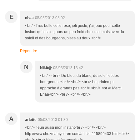
E
ehaa
05/03/2013 08:02
<br /> Très belle cette rose, joli geste, j'ai joué pour cette
instant qui est toujours un peu froid chez moi mais avec du
soleil et des bourgeons, bises au deux.<br />
Répondre
N
Nikit@
05/03/2013 13:42
<br /> <br /> Du bleu, du blanc, du soleil et des
bourgeons !<br /> <br /> <br /> Le printemps
approche à grands pas <br /> <br /> <br /> Merci
Ehaa<br /> <br /> <br /> <br />
A
arlette
05/03/2013 01:30
<br /> fleuri aussi mon instant<br /> <br /> <br />
http://www.chezmamysoren.com/article-115899433.html<br />