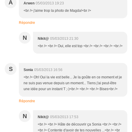
A
Arwen
05/03/2013 19:23
<br /> j'aime trop la photo de Magda!<br />
Répondre
N
Nikit@
05/03/2013 21:30
<br /> <br /> Oui, elle est top <br /> <br /> <br /> <br />
S
Sonia
05/03/2013 16:56
<br /> Oh! Oui la vie est belle... Je la goûte en ce moment et je
ne suis pas venue depuis un moment... Tiens j'ai peut-être
une idée pour un instant T ;-)<br /> <br /> <br /> Bises<br />
Répondre
N
Nikit@
05/03/2013 17:53
<br /> <br /> Hâte de découvrir ça Sonia <br /> <br />
<br /> Contente d'avoir de tes nouvelles ...<br /> <br