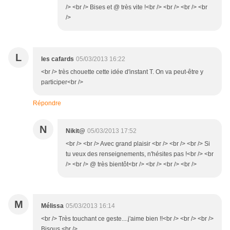
/> <br /> Bises et @ très vite !<br /> <br /> <br /> <br
/>
L
les cafards
05/03/2013 16:22
<br /> très chouette cette idée d'instant T. On va peut-être y
participer<br />
Répondre
N
Nikit@
05/03/2013 17:52
<br /> <br /> Avec grand plaisir <br /> <br /> <br /> Si
tu veux des renseignements, n'hésites pas !<br /> <br
/> <br /> @ très bientôt<br /> <br /> <br /> <br />
M
Mélissa
05/03/2013 16:14
<br /> Très touchant ce geste....j'aime bien !!<br /> <br /> <br />
Bisous.<br />