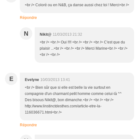
<br /> Coloré ou en N&B, ça danse aussi chez toi ! Merci<br />
Répondre
N
Nikit@
11/03/2013 21:32
<br /> <br /> Oui !!!! <br /> <br /> <br /> C'est que du
plaisir ...<br /> <br /> <br /> Merci Marine<br /> <br />
<br /> <br />
E
Evelyne
10/03/2013 13:41
<br /> Bien sûr que si elle est belle la vie surtout en
compagnie d'un charmant petit homme comme celui-là ^^
Des bisous Nikit@, bon dimanche.<br /> <br /> <br />
http://www.linstinctdesthes.com/article-etre-la-
116036671.html<br />
Répondre