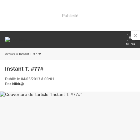
Publicité
MENU
Accueil
» Instant T. #77#
Instant T. #77#
Publié le 04/03/2013 à 00:01
Par
Nikit@