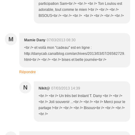
participation Sam<br /> <br /> <br /> Ton Loulou est
adorable, tout comme le mien !<br /> <br /> <br />
BISOUS<br /> <br /> <br /> <br /> <br /> <br /> <br />
M
Mamie Dany
07/03/2013 08:30
<br /> et voilà mon "cadeau" est en ligne :
http://danycab.canalblog.com/archives/2013/03/07/26582729.
html<br /> <br /> <br /> bises et belle journée<br />
Répondre
N
Nikit@
07/03/2013 14:39
<br /> <br /> Un très bel Instant T. Dany <br /> <br />
<br /> Joli souvenir ...<br /> <br /> <br /> Merci pour le
partage !<br /> <br /> <br /> Bisous<br /> <br /> <br />
<br />