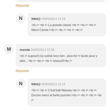
Répondre
N
Nikit@
05/03/2013 13:16
<br /> <br /> La grande classe <br /> <br /> <br />
Merci Carole !<br /> <br /> <br /> <br />
M
manola
04/03/2013 07:56
<br /> oupsss!! j'ai oublié mon lien.. plus<br /> facile pour y
aller....<br /> <br /> <br /> bisous!!!<br />
Répondre
N
Nikit@
05/03/2013 13:14
<br /> <br /> C'est listé Manola <br /> <br /> <br />
Encore merci et belle journée !<br /> <br /> <br /> <br
/>