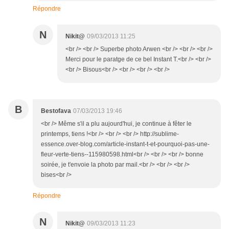
Répondre
N
Nikit@
09/03/2013 11:25
<br /> <br /> Superbe photo Arwen <br /> <br /> <br />
Merci pour le paratge de ce bel Instant T.<br /> <br />
<br /> Bisous<br /> <br /> <br /> <br />
B
Bestofava
07/03/2013 19:46
<br /> Même s'il a plu aujourd'hui, je continue à fêter le
printemps, tiens !<br /> <br /> <br /> http://sublime-
essence.over-blog.com/article-instant-t-et-pourquoi-pas-une-
fleur-verte-tiens--115980598.html<br /> <br /> <br /> bonne
soirée, je t'envoie la photo par mail.<br /> <br /> <br />
bises<br />
Répondre
N
Nikit@
09/03/2013 11:23