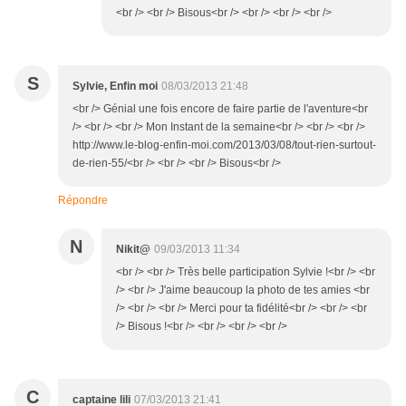
<br /> <br /> Bisous<br /> <br /> <br /> <br />
S
Sylvie, Enfin moi
08/03/2013 21:48
<br /> Génial une fois encore de faire partie de l'aventure<br
/> <br /> <br /> Mon Instant de la semaine<br /> <br /> <br />
http://www.le-blog-enfin-moi.com/2013/03/08/tout-rien-surtout-
de-rien-55/<br /> <br /> <br /> Bisous<br />
Répondre
N
Nikit@
09/03/2013 11:34
<br /> <br /> Très belle participation Sylvie !<br /> <br
/> <br /> J'aime beaucoup la photo de tes amies <br
/> <br /> <br /> Merci pour ta fidélité<br /> <br /> <br
/> Bisous !<br /> <br /> <br /> <br />
C
captaine lili
07/03/2013 21:41