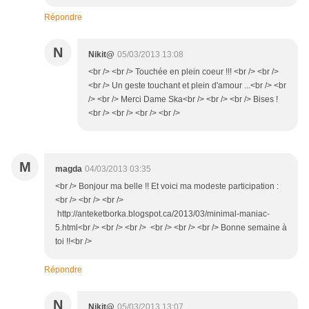
Répondre
N
Nikit@
05/03/2013 13:08
<br /> <br /> Touchée en plein coeur !!! <br /> <br />
<br /> Un geste touchant et plein d'amour ...<br /> <br
/> <br /> Merci Dame Ska<br /> <br /> <br /> Bises !
<br /> <br /> <br /> <br />
M
magda
04/03/2013 03:35
<br /> Bonjour ma belle !! Et voici ma modeste participation :
<br /> <br /> <br />
http://anteketborka.blogspot.ca/2013/03/minimal-maniac-
5.html<br /> <br /> <br /> <br /> <br /> <br /> Bonne semaine à
toi !!<br />
Répondre
N
Nikit@
05/03/2013 13:07