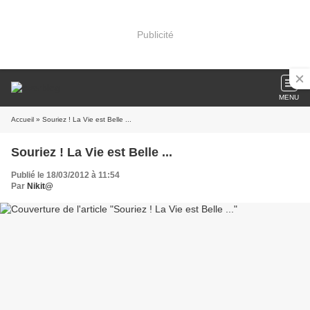
Publicité
MENU
Accueil
» Souriez ! La Vie est Belle ...
Souriez ! La Vie est Belle ...
Publié le 18/03/2012 à 11:54
Par
Nikit@