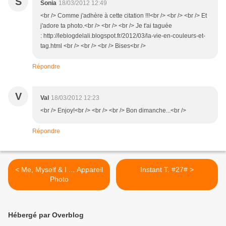
S
Sonia
18/03/2012 12:49
<br /> Comme j'adhère à cette citation !!!<br /> <br /> <br /> Et
j'adore ta photo.<br /> <br /> <br /> Je t'ai taguée
: http://leblogdelali.blogspot.fr/2012/03/la-vie-en-couleurs-et-
tag.html <br /> <br /> <br /> Bises<br />
Répondre
V
Val
18/03/2012 12:23
<br /> Enjoy!<br /> <br /> <br /> Bon dimanche...<br />
Répondre
< Me, Myself & I ... Appareil
Instant T. #27# >
Photo
Hébergé par Overblog