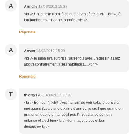
A
Armelle
18/03/2012 15:35
<br /> Un joli clin d'oeil à ce que devrait être la VIE...Bravo à
ton bonhomme...Bonne journée...<br />
Répondre
A
Arwen
18/03/2012 15:29
<br /> le mien m'a surprise l'autre fois avec un dessin assez
abouti contrairement à ses habitudes.....<br />
Répondre
T
thierrys76
18/03/2012 15:10
<br /> Bonjour Nikit@ c'est marrant de voir cela, je pense a
moi quand j'avais une dixaine d'année, je croit que quand on
grandi on oublie un tant soit peu l'insouciance de notre
enfance et c'est bien<br /> dommage, bises et bon
dimanche<br />