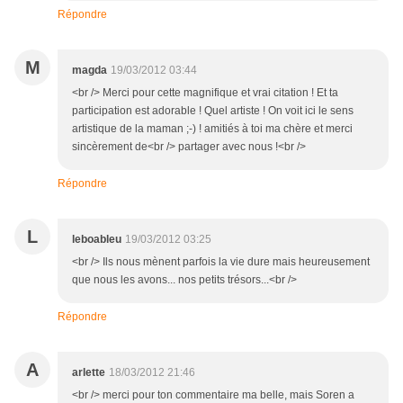
Répondre
M
magda
19/03/2012 03:44
<br /> Merci pour cette magnifique et vrai citation ! Et ta
participation est adorable ! Quel artiste ! On voit ici le sens
artistique de la maman ;-) ! amitiés à toi ma chère et merci
sincèrement de<br /> partager avec nous !<br />
Répondre
L
leboableu
19/03/2012 03:25
<br /> Ils nous mènent parfois la vie dure mais heureusement
que nous les avons... nos petits trésors...<br />
Répondre
A
arlette
18/03/2012 21:46
<br /> merci pour ton commentaire ma belle, mais Soren a