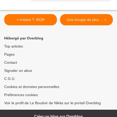
< Instant T. #52#
Une bougie de plus ... >
Hébergé par Overblog
Top articles
Pages
Contact
Signaler un abus
C.G.U.
Cookies et données personnelles
Préférences cookies
Voir le profil de Le Boudoir de Nikita sur le portail Overblog
Créer un blog sur Overblog