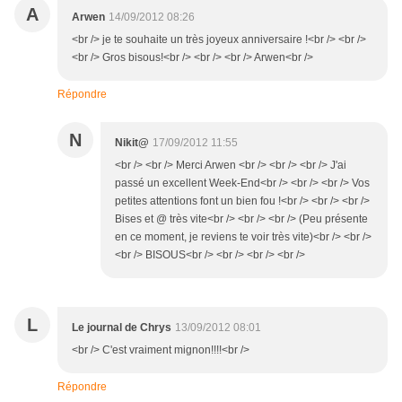
A
Arwen
14/09/2012 08:26
<br /> je te souhaite un très joyeux anniversaire !<br /> <br />
<br /> Gros bisous!<br /> <br /> <br /> Arwen<br />
Répondre
N
Nikit@
17/09/2012 11:55
<br /> <br /> Merci Arwen <br /> <br /> <br /> J'ai
passé un excellent Week-End<br /> <br /> <br /> Vos
petites attentions font un bien fou !<br /> <br /> <br />
Bises et @ très vite<br /> <br /> <br /> (Peu présente
en ce moment, je reviens te voir très vite)<br /> <br />
<br /> BISOUS<br /> <br /> <br /> <br />
L
Le journal de Chrys
13/09/2012 08:01
<br /> C'est vraiment mignon!!!!<br />
Répondre