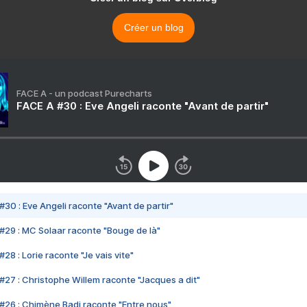
Créer un blog
FACE A - un podcast Purecharts
FACE A #30 : Eve Angeli raconte "Avant de partir"
#30 : Eve Angeli raconte "Avant de partir"
#29 : MC Solaar raconte "Bouge de là"
28 : Lorie raconte "Je vais vite"
#27 : Christophe Willem raconte "Jacques a dit"
#26 : Chimène Badi raconte "Entre nous"