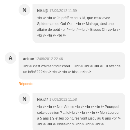
N
Nikit@
17/09/2012 11:59
<br /> <br /> Je préfère ceux-là, que ceux avec
Spiderman ou Oui-Oui ...<br /> Mais ça, c'est une
affaire de goût <br /> <br /> <br /> Bisous Chrys<br />
<br /> <br /> <br />
A
arlette
12/09/2012 22:46
<br /> c'est vraiment tout chou.....<br /> <br /> <br /> Tu attends
un bébé???<br /> <br /> <br /> bisous<br />
Répondre
N
Nikit@
17/09/2012 11:58
<br /> <br /> Non Arlette <br /> <br /> <br /> Pourquoi
cette question ? ... lol<br /> <br /> <br /> Mon Loulou
à 5 ans 1/2 et les pointures vont jusqu'au 6 ans <br />
<br /> <br /> Bises<br /> <br /> <br /> <br />