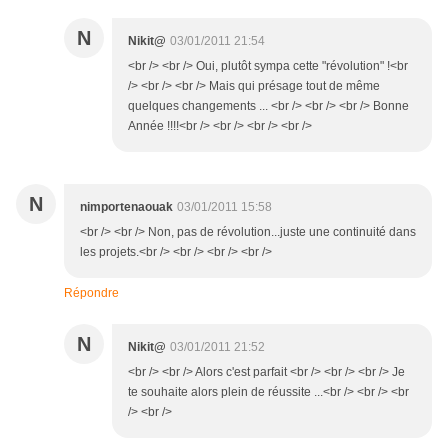
N
Nikit@
03/01/2011 21:54
<br /> <br /> Oui, plutôt sympa cette "révolution" !<br
/> <br /> <br /> Mais qui présage tout de même
quelques changements ... <br /> <br /> <br /> Bonne
Année !!!!<br /> <br /> <br /> <br />
N
nimportenaouak
03/01/2011 15:58
<br /> <br /> Non, pas de révolution...juste une continuité dans
les projets.<br /> <br /> <br /> <br />
Répondre
N
Nikit@
03/01/2011 21:52
<br /> <br /> Alors c'est parfait <br /> <br /> <br /> Je
te souhaite alors plein de réussite ...<br /> <br /> <br
/> <br />