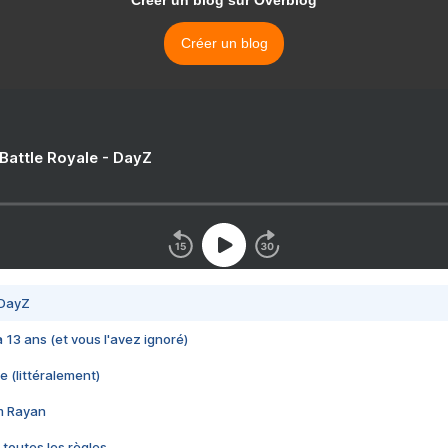
Créer un blog
 Battle Royale - DayZ
 DayZ
 a 13 ans (et vous l'avez ignoré)
e (littéralement)
im Rayan
 toutes les règles