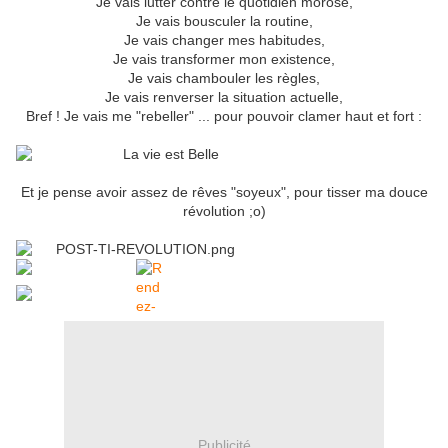
Je vais lutter contre le quotidien morose,
Je vais bousculer la routine,
Je vais changer mes habitudes,
Je vais transformer mon existence,
Je vais chambouler les règles,
Je vais renverser la situation actuelle,
Bref ! Je vais me "rebeller" ... pour pouvoir clamer haut et fort :
Et je pense avoir assez de rêves "soyeux", pour tisser ma douce
révolution ;o)
Publicité