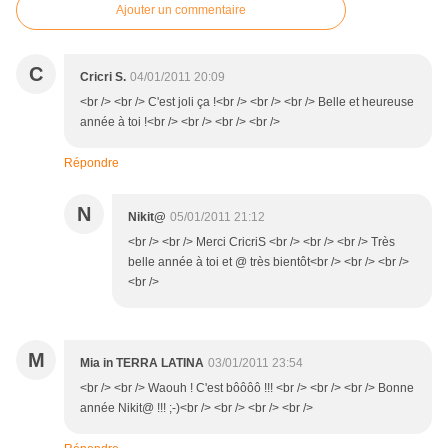
Ajouter un commentaire
C
Cricri S.
04/01/2011 20:09
<br /> <br /> C'est joli ça !<br /> <br /> <br /> Belle et heureuse
année à toi !<br /> <br /> <br /> <br />
Répondre
N
Nikit@
05/01/2011 21:12
<br /> <br /> Merci CricriS <br /> <br /> <br /> Très
belle année à toi et @ très bientôt<br /> <br /> <br />
<br />
M
Mia in TERRA LATINA
03/01/2011 23:54
<br /> <br /> Waouh ! C'est bôôôô !!! <br /> <br /> <br /> Bonne
année Nikit@ !!! ;-)<br /> <br /> <br /> <br />