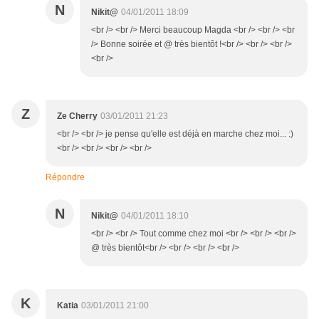
N
Nikit@
04/01/2011 18:09
<br /> <br /> Merci beaucoup Magda <br /> <br /> <br
/> Bonne soirée et @ très bientôt !<br /> <br /> <br />
<br />
Z
Ze Cherry
03/01/2011 21:23
<br /> <br /> je pense qu'elle est déjà en marche chez moi... :)
<br /> <br /> <br /> <br />
Répondre
N
Nikit@
04/01/2011 18:10
<br /> <br /> Tout comme chez moi <br /> <br /> <br />
@ très bientôt<br /> <br /> <br /> <br />
K
Katia
03/01/2011 21:00