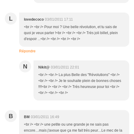
L
lovedecoco
03/01/2011 17:11
<br /> <br /> Pour moi ? Une belle révolution, et tu sais de
quoi je veux parler !<br /> <br /> <br /> Très joli billet, plein
d'espoir ...<br /> <br /> <br /> <br />
Répondre
N
Nikit@
03/01/2011 22:01
<br /> <br /> La plus Belle des "Révolutions" <br />
<br /> <br /> Je te souhaite plein de bonnes choses
!!!!<br /> <br /> <br /> Très heureuse pour toi <br />
<br /> <br /> <br />
B
BM
03/01/2011 16:49
<br /> <br /> une petite ou une grande je ne sais pas
encore....mais j'avoue que ça me fait très peur....Le mec de la