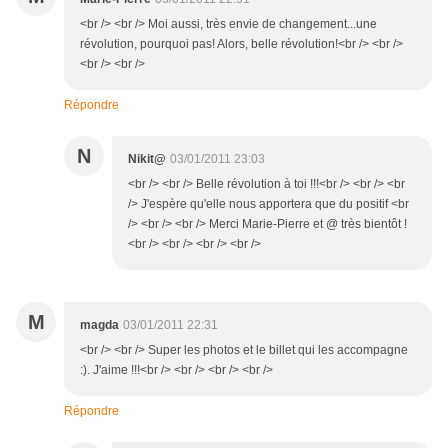
<br /> <br /> Moi aussi, très envie de changement...une
révolution, pourquoi pas! Alors, belle révolution!<br /> <br />
<br /> <br />
Répondre
N
Nikit@
03/01/2011 23:03
<br /> <br /> Belle révolution à toi !!!<br /> <br /> <br
/> J'espère qu'elle nous apportera que du positif <br
/> <br /> <br /> Merci Marie-Pierre et @ très bientôt !
<br /> <br /> <br /> <br />
M
magda
03/01/2011 22:31
<br /> <br /> Super les photos et le billet qui les accompagne
:). J'aime !!!<br /> <br /> <br /> <br />
Répondre