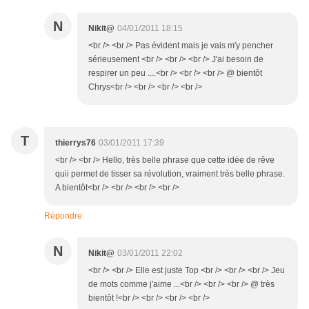
N
Nikit@
04/01/2011 18:15
<br /> <br /> Pas évident mais je vais m'y pencher
sérieusement <br /> <br /> <br /> J'ai besoin de
respirer un peu ....<br /> <br /> <br /> @ bientôt
Chrys<br /> <br /> <br /> <br />
T
thierrys76
03/01/2011 17:39
<br /> <br /> Hello, très belle phrase que cette idée de rêve
quii permet de tisser sa révolution, vraiment très belle phrase.
A bientôt<br /> <br /> <br /> <br />
Répondre
N
Nikit@
03/01/2011 22:02
<br /> <br /> Elle est juste Top <br /> <br /> <br /> Jeu
de mots comme j'aime ...<br /> <br /> <br /> @ très
bientôt !<br /> <br /> <br /> <br />