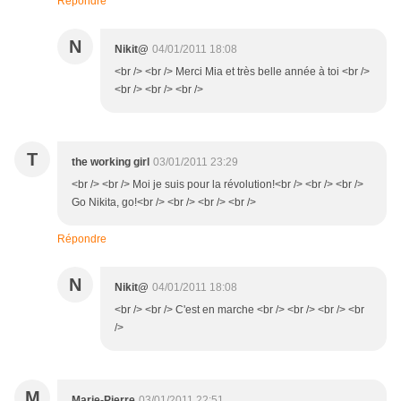
Répondre
N
Nikit@
04/01/2011 18:08
<br /> <br /> Merci Mia et très belle année à toi <br />
<br /> <br /> <br />
T
the working girl
03/01/2011 23:29
<br /> <br /> Moi je suis pour la révolution!<br /> <br /> <br />
Go Nikita, go!<br /> <br /> <br /> <br />
Répondre
N
Nikit@
04/01/2011 18:08
<br /> <br /> C'est en marche <br /> <br /> <br /> <br
/>
M
Marie-Pierre
03/01/2011 22:51