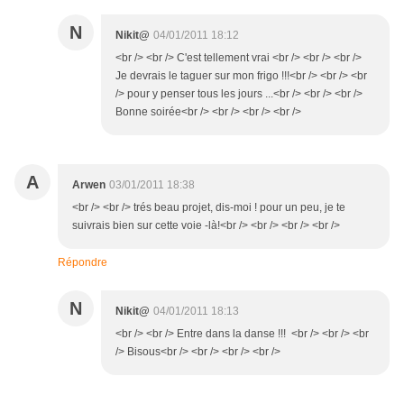
N
Nikit@
04/01/2011 18:12
<br /> <br /> C'est tellement vrai <br /> <br /> <br />
Je devrais le taguer sur mon frigo !!!<br /> <br /> <br
/> pour y penser tous les jours ...<br /> <br /> <br />
Bonne soirée<br /> <br /> <br /> <br />
A
Arwen
03/01/2011 18:38
<br /> <br /> trés beau projet, dis-moi ! pour un peu, je te
suivrais bien sur cette voie -là!<br /> <br /> <br /> <br />
Répondre
N
Nikit@
04/01/2011 18:13
<br /> <br /> Entre dans la danse !!! <br /> <br /> <br
/> Bisous<br /> <br /> <br /> <br />