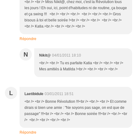
<br /> <br /> Miss Nikit@, chez moi, c'est la Révolution tous
les jours ! Eh oui, ici, point d'habitudes ni de routine, ça bouge
et ça swing !!! <br /> <br /> <br /> <br /> <br /> <br /> Gros
bisous à toi et belle soirée !<br /> <br /> <br /> <br /> <br />
<br /> Katia.<br /> <br /> <br /> <br />
Répondre
N
Nikit@
04/01/2011 18:10
<br /> <br /> Tu es parfaite Katia <br /> <br /> <br />
Mes amitiés à Matilda !<br /> <br /> <br /> <br />
L
Laetibidule
03/01/2011 18:51
<br /> <br /> Bonne Révolution !!!<br /> <br /> <br /> Et comme
dirais si bien une amie : "Ne soyons pas sage, on est que de
passage" !!!<br /> <br /> <br /> Bonne soirée !!!<br /> <br /> <br
/> <br /> <br /> <br /> <br />
Répondre