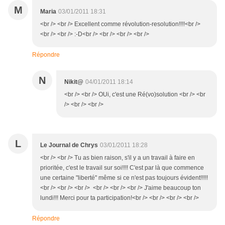
M
Maria
03/01/2011 18:31
<br /> <br /> Excellent comme révolution-resolution!!!!<br />
<br /> <br /> :-D<br /> <br /> <br /> <br />
Répondre
N
Nikit@
04/01/2011 18:14
<br /> <br /> OUi, c'est une Ré(vo)solution <br /> <br
/> <br /> <br />
L
Le Journal de Chrys
03/01/2011 18:28
<br /> <br /> Tu as bien raison, s'il y a un travail à faire en
prioritée, c'est le travail sur soi!!!! C'est par là que commence
une certaine "liberté" même si ce n'est pas toujours évident!!!!!
<br /> <br /> <br /> <br /> <br /> <br /> J'aime beaucoup ton
lundi!!! Merci pour ta participation!<br /> <br /> <br /> <br />
Répondre