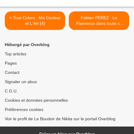
< True Colors : Ma Couleur
Fabian PEREZ : Le
et L'Art {4}
Flamenco dans toute sa
Splendeur ... >
Hébergé par Overblog
Top articles
Pages
Contact
Signaler un abus
C.G.U.
Cookies et données personnelles
Préférences cookies
Voir le profil de Le Boudoir de Nikita sur le portail Overblog
Créer un blog sur Overblog