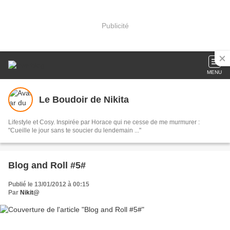
Publicité
MENU
Le Boudoir de Nikita
Lifestyle et Cosy. Inspirée par Horace qui ne cesse de me murmurer :
"Cueille le jour sans te soucier du lendemain ..."
Blog and Roll #5#
Publié le 13/01/2012 à 00:15
Par
Nikit@