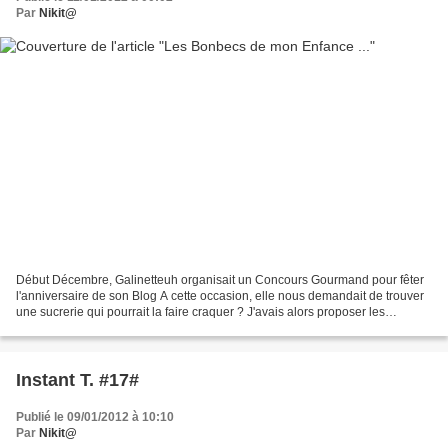
Par
Nikit@
Début Décembre, Galinetteuh organisait un Concours Gourmand pour fêter
l'anniversaire de son Blog A cette occasion, elle nous demandait de trouver
une sucrerie qui pourrait la faire craquer ? J'avais alors proposer les
Sucettes Lollies gourmandise de...
Instant T. #17#
Publié le 09/01/2012 à 10:10
Par
Nikit@