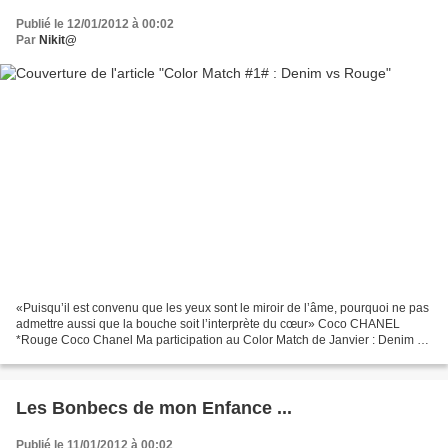
Publié le 12/01/2012 à 00:02
Par
Nikit@
«Puisqu’il est convenu que les yeux sont le miroir de l’âme, pourquoi ne pas
admettre aussi que la bouche soit l’interprète du cœur» Coco CHANEL
*Rouge Coco Chanel Ma participation au Color Match de Janvier : Denim vs
Rouge chez Libelul Mes participations...
Les Bonbecs de mon Enfance ...
Publié le 11/01/2012 à 00:02