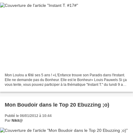
Mon Loulou a fêté ses 5 ans ! «L'Enfance trouve son Paradis dans l'Instant.
Elle ne demande pas du Bonheur. Elle est le Bonheur» Louis Pauwels Si ça
vous tente, vous pouvez participer à la thématique "Instant T." du lundi 9 au
dimanche 15 Janvier 2012...
Mon Boudoir dans le Top 20 Ebuzzing ;o)
Publié le 06/01/2012 à 10:44
Par
Nikit@