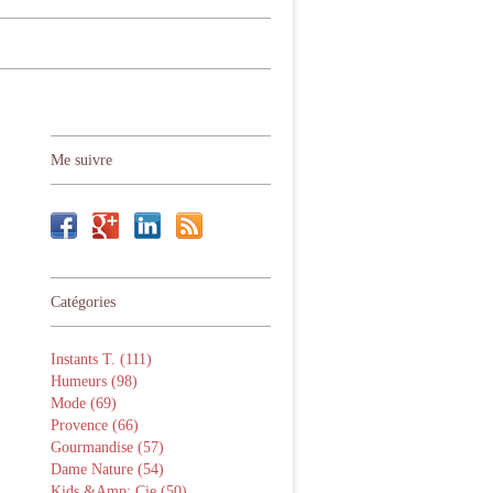
Me suivre
Catégories
Instants T. (111)
Humeurs (98)
Mode (69)
Provence (66)
Gourmandise (57)
Dame Nature (54)
Kids &Amp; Cie (50)