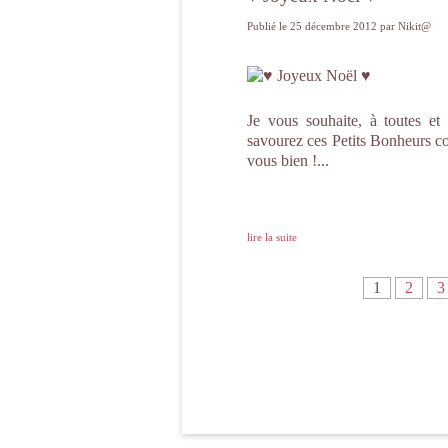
Publié le
25 décembre 2012
par Nikit@
Je vous souhaite, à toutes et
savourez ces Petits Bonheurs com
vous bien !...
lire la suite
1
2
3