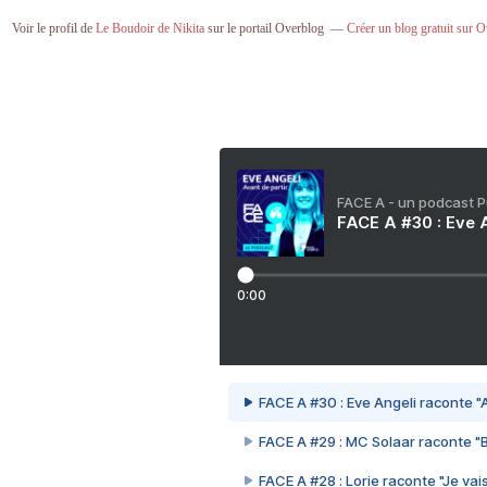
Voir le profil de
Le Boudoir de Nikita
sur le portail Overblog
Créer un blog gratuit sur 
FACE A - un podcast 
FACE A #30 : Eve A
0:00
FACE A #30 : Eve Angeli raconte "A
FACE A #29 : MC Solaar raconte "
FACE A #28 : Lorie raconte "Je vais