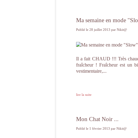
Ma semaine en mode "Slo
Publié le
28 juillet 2013
par Nikit@
Il a fait CHAUD !!! Très chaud
fraîcheur ! Fraîcheur est un 
vestimentaire,...
lire la suite
Mon Chat Noir ...
Publié le
1 février 2013
par Nikit@