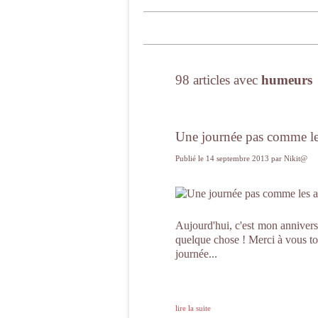
98 articles avec
humeurs
Une journée pas comme les
Publié le
14 septembre 2013
par Nikit@
Aujourd'hui, c'est mon anniversai
quelque chose ! Merci à vous to
journée...
lire la suite