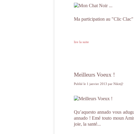
Ma participation au "Clic Clac"
lire la suite
Meilleurs Voeux !
Publié le
1 janvier 2013
par Nikit@
Qu’aquesto annado vous adugue 
annado ! Emé touto moun Amista
joie, la santé...