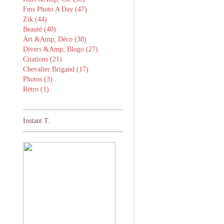
Fms Photo A Day (47)
Zik (44)
Beauté (40)
Art &Amp; Déco (38)
Divers &Amp; Blogo (27)
Citations (21)
Chevalier Brigand (17)
Photos (3)
Rétro (1)
Instant T.