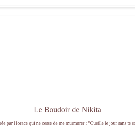
Le Boudoir de Nikita
irée par Horace qui ne cesse de me murmurer : "Cueille le jour sans te s