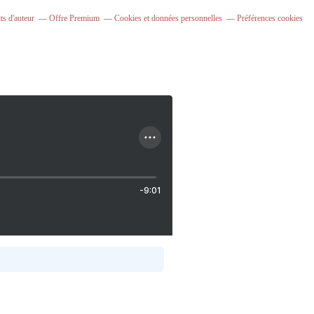
ts d'auteur
Offre Premium
Cookies et données personnelles
Préférences cookies
-9:01