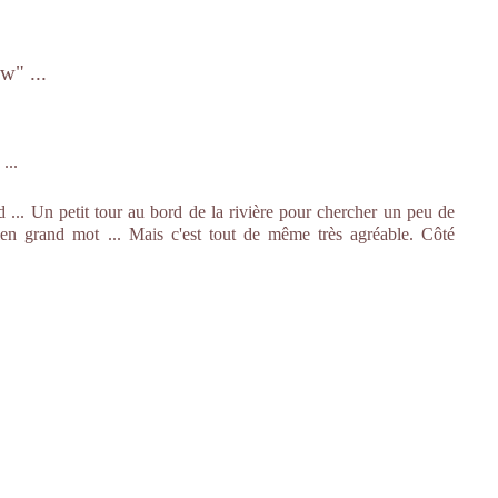
w" ...
 ... Un petit tour au bord de la rivière pour chercher un peu de
bien grand mot ... Mais c'est tout de même très agréable. Côté