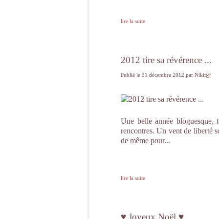
lire la suite
2012 tire sa révérence ...
Publié le
31 décembre 2012
par Nikit@
Une belle année bloguesque, t
rencontres. Un vent de liberté s
de même pour...
lire la suite
♥ Joyeux Noël ♥